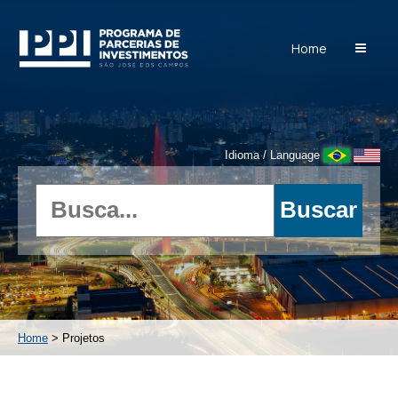
Home
Idioma / Language
Home
> Projetos