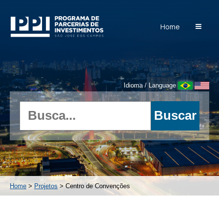
Home
Idioma / Language
Home
>
Projetos
> Centro de Convenções