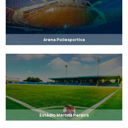
Arena Poliesportiva
Estádio Martins Pereira