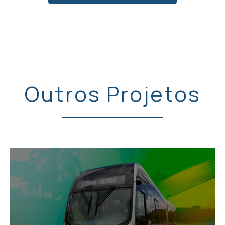
Outros Projetos