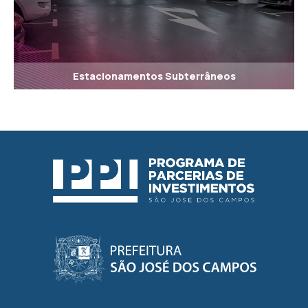
Estacionamentos Subterrâneos