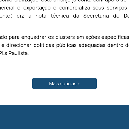
rcial e exportação e comercializa seus serviços
lmente”, diz a nota técnica da Secretaria de De
do para enquadrar os clusters em ações específicas
 e direcionar políticas públicas adequadas dentro 
Ls Paulista.
Mais notícias »