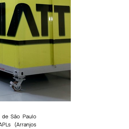
o de São Paulo
PLs (Arranjos