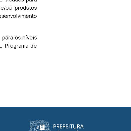
 e/ou produtos
senvolvimento
 para os níveis
do Programa de