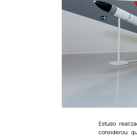
Estudo realiz
considerou q