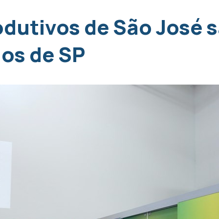
odutivos de São José 
os de SP