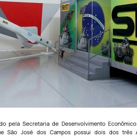
ado pela Secretaria de Desenvolvimento Econômic
ue São José dos Campos possui dois dos três A