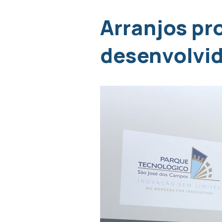
Arranjos pr
desenvolvid