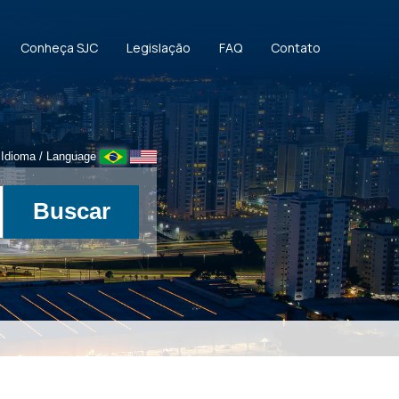
Conheça SJC
Legislação
FAQ
Contato
Idioma / Language